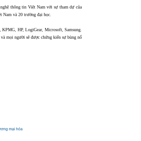
 nghệ thông tin Việt Nam với sự tham dự của
iệt Nam và 20 trường đại học.
ner, KPMG, HP, LogiGear, Microsoft, Samsung.
i và mọi người sẽ được chứng kiến sự bùng nổ
hương mại hóa