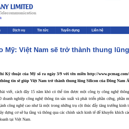
m
Dịch vụ
Tin tức
Tuyển dụng
Liên hệ
o Mỹ: Việt Nam sẽ trở thành thung lũn
hí Kỹ thuật của Mỹ số ra ngày 3/9 với tên miền http://www.pcmag.com/ 
thông tin sẽ giúp Việt Nam trở thành thung lũng Silicon của Đông Nam Á
bài viết, cách đây 15 năm khó có thể tìm được một công ty công nghệ thông
0 doanh nghiệp công nghệ thông tin sản xuất và phát triển phần cứng, phần 
gành công nghệ cao như là một trong những trụ cột thúc đẩy tăng trưởng kinh 
xây dựng cơ sở hạ tầng và thông qua các chính sách kinh tế để khuyến khích c
doanh tại Việt Nam.