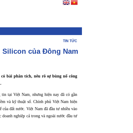
TIN TỨC
g Silicon của Đông Nam
có bài phân tích, nêu rõ sự bùng nổ công
.
 tin tại Việt Nam, nhưng hiện nay đã có gần
mềm và kỹ thuật số. Chính phủ Việt Nam hiện
tế của đất nước. Việt Nam đã đầu tư nhiều vào
ác doanh nghiệp cả trong và ngoài nước đầu tư