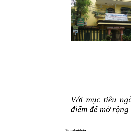
Với mục tiêu ng
điểm để mở rộng 
Trụ sở chính: