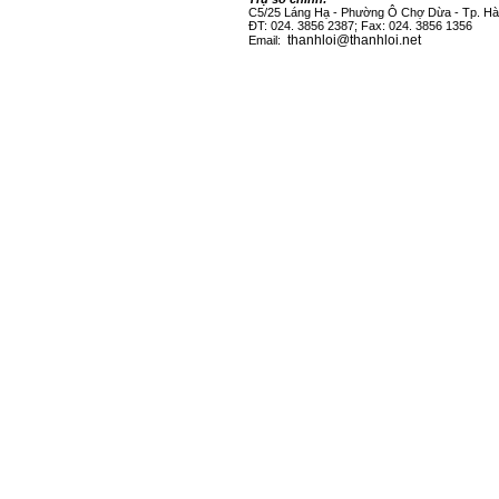
C5/25 Láng Hạ - Phường Ô Chợ Dừa - Tp. Hà
ĐT: 024. 3856 2387; Fax: 024. 3856 1356
thanhloi@thanhloi.net
Email: