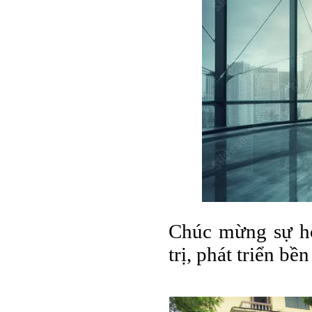
Chúc mừng sự hợ
trị, phát triển b